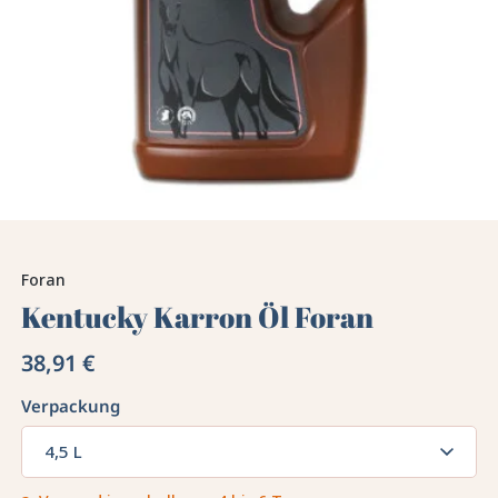
Foran
Kentucky Karron Öl Foran
38,91 €
Verpackung
4,5 L