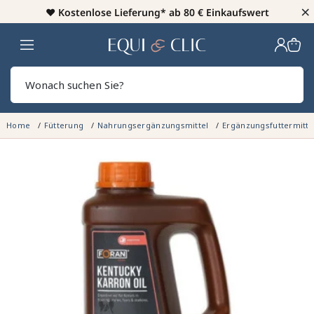
×
♥️
Kostenlose Lieferung* ab 80 € Einkaufswert
Heim
Sear
Home
Fütterung
Nahrungsergänzungsmittel
Ergänzungsfuttermitt