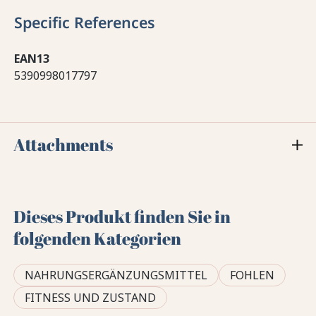
Specific References
EAN13
5390998017797
Attachments
Dieses Produkt finden Sie in
folgenden Kategorien
NAHRUNGSERGÄNZUNGSMITTEL
FOHLEN
FITNESS UND ZUSTAND