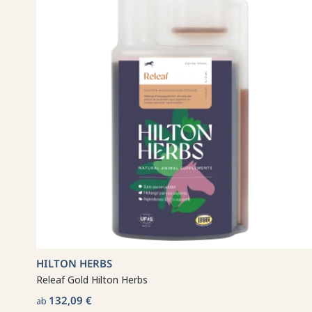
HILTON HERBS
Releaf Gold Hilton Herbs
132,09 €
ab