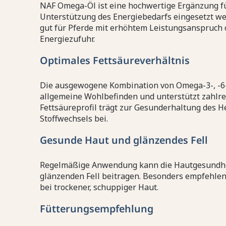
NAF Omega-Öl ist eine hochwertige Ergänzung für 
Unterstützung des Energiebedarfs eingesetzt we
gut für Pferde mit erhöhtem Leistungsanspruch o
Energiezufuhr.
Optimales Fettsäureverhältnis
Die ausgewogene Kombination von Omega-3-, -6- 
allgemeine Wohlbefinden und unterstützt zahlre
Fettsäureprofil trägt zur Gesunderhaltung des H
Stoffwechsels bei.
Gesunde Haut und glänzendes Fell
Regelmäßige Anwendung kann die Hautgesundhei
glänzenden Fell beitragen. Besonders empfehlen
bei trockener, schuppiger Haut.
Fütterungsempfehlung