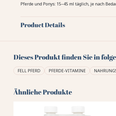
Pferde und Ponys: 15–45 ml täglich, je nach Beda
Product Details
Dieses Produkt finden Sie in fol
FELL PFERD
PFERDE-VITAMINE
NAHRUNG
Ähnliche Produkte