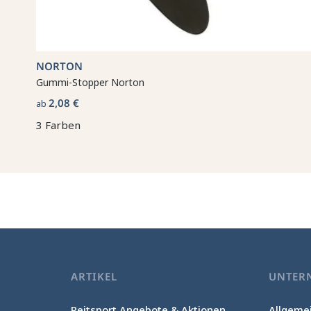
NORTON
Gummi-Stopper Norton
2,08 €
ab
3 Farben
ARTIKEL
UNTER
Reitsport Angebote & Aktionen
Allgeme