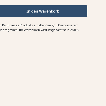
In den Warenkorb
m Kauf dieses Produkts erhalten Sie
2,50 €
mit unserem
ueprogramm. Ihr Warenkorb wird insgesamt sein
2,50 €
.