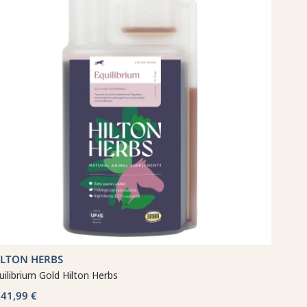
ILTON HERBS
uilibrium Gold Hilton Herbs
41,99 €
b