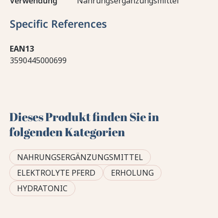
Verwendung
Nahrungsergänzungsmittel
Specific References
EAN13
3590445000699
Dieses Produkt finden Sie in
folgenden Kategorien
NAHRUNGSERGÄNZUNGSMITTEL
ELEKTROLYTE PFERD
ERHOLUNG
HYDRATONIC