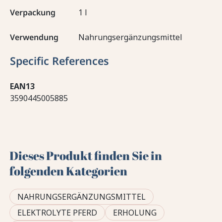
Verpackung
1 l
Verwendung
Nahrungsergänzungsmittel
Specific References
EAN13
3590445005885
Dieses Produkt finden Sie in
folgenden Kategorien
NAHRUNGSERGÄNZUNGSMITTEL
ELEKTROLYTE PFERD
ERHOLUNG