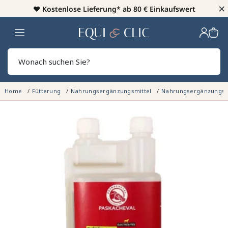
×
♥️
Kostenlose Lieferung* ab 80 € Einkaufswert
Heim
Sear
Home
Fütterung
Nahrungsergänzungsmittel
Nahrungsergänzungsmi