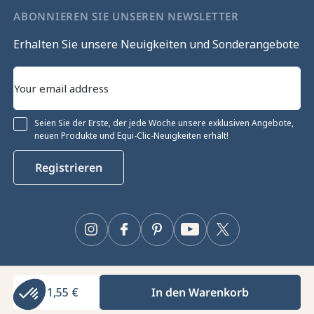
ABONNIEREN SIE UNSEREN NEWSLETTER
Erhalten Sie unsere Neuigkeiten und Sonderangebote
Seien Sie der Erste, der jede Woche unsere exklusiven Angebote,
neuen Produkte und Equi-Clic-Neuigkeiten erhält!
Registrieren
Instagram
Facebook
Pinterest
YouTube
Twitter
111,55 €
In den Warenkorb
Equiclic © 2026