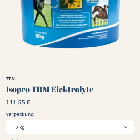
TRM
Isopro TRM Elektrolyte
111,55 €
Verpackung
10 kg