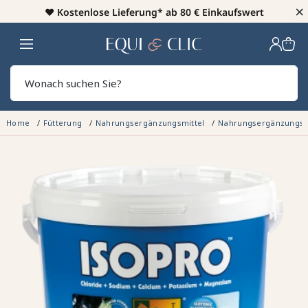
×
♥️
Kostenlose Lieferung* ab 80 € Einkaufswert
Heim
Sear
Home
Fütterung
Nahrungsergänzungsmittel
Nahrungsergänzungsmi