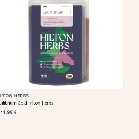
ILTON HERBS
uilibrium Gold Hilton Herbs
41,99 €
b