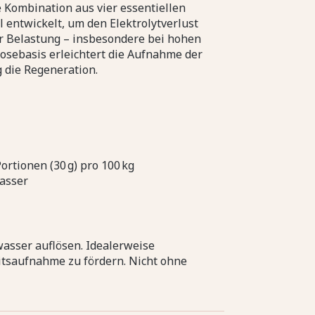
e Kombination aus vier essentiellen
l entwickelt, um den Elektrolytverlust
r Belastung – insbesondere bei hohen
osebasis erleichtert die Aufnahme der
g die Regeneration.
ortionen (30 g) pro 100 kg
Wasser
asser auflösen. Idealerweise
tsaufnahme zu fördern. Nicht ohne