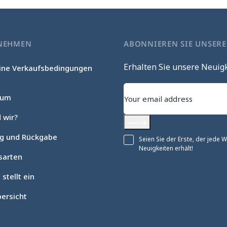
NEHMEN
ABONNIEREN SIE UNSER
Erhalten Sie unsere Neuig
ine Verkaufsbedingungen
c
sum
 wir?
Abonnieren
ng und Rückgabe
Seien Sie der Erste, der jede
Neuigkeiten erhält!
sarten
 stellt ein
ersicht