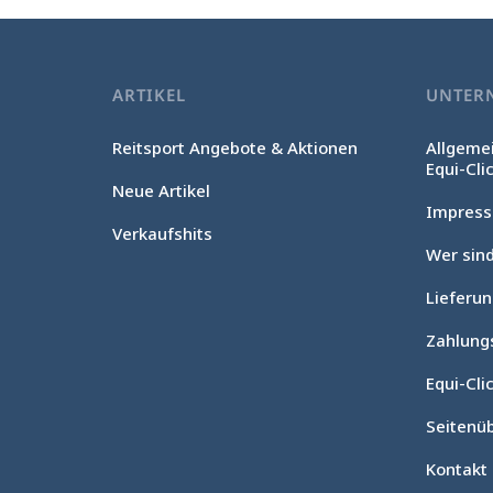
ARTIKEL
UNTER
Reitsport Angebote & Aktionen
Allgeme
Equi-Cli
Neue Artikel
Impres
Verkaufshits
Wer sind
Lieferu
Zahlung
Equi-Clic
Seitenüb
Kontakt