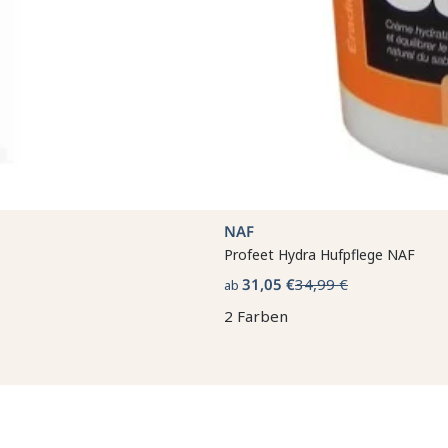
NAF
Profeet Hydra Hufpflege NAF
31,05 €
34,99 €
ab
2 Farben