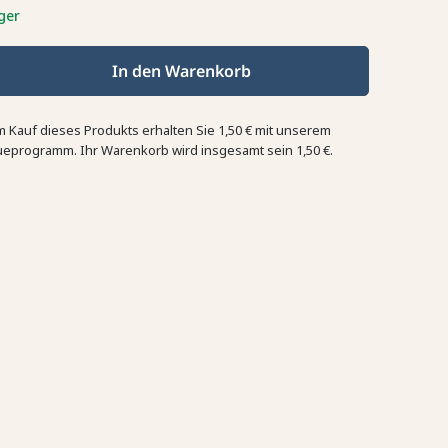
ger
In den Warenkorb
m Kauf dieses Produkts erhalten Sie
1,50 €
mit unserem
ueprogramm. Ihr Warenkorb wird insgesamt sein
1,50 €
.