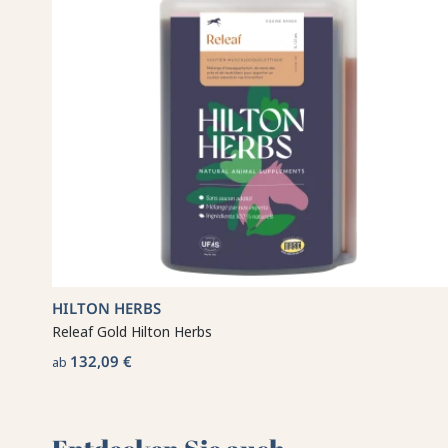
HILTON HERBS
Releaf Gold Hilton Herbs
132,09 €
ab