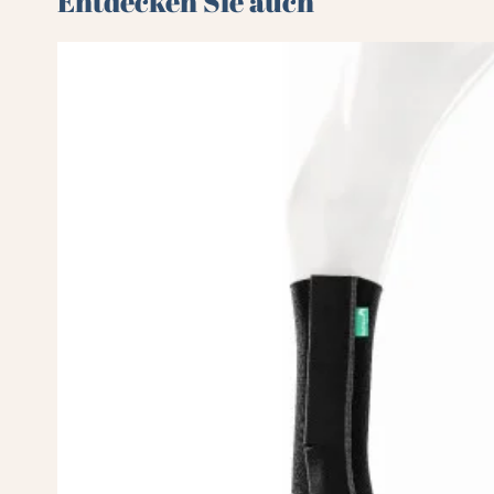
Entdecken Sie auch 🌻