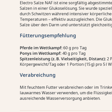
Electro Salze NAF ist eine sorgfältig abgestimmt
Salzen in einer Glukoselösung. Sie wurde speziel
durch Schwitzen während intensiver körperliche
Temperaturen – effektiv auszugleichen. Die Gluk
Salze über den Darm und unterstützt gleichzeiti
Fütterungsempfehlung
Pferde im Wettkampf:
60 g pro Tag
Ponys im Wettkampf:
40 g pro Tag
Spitzenleistung (z. B. Vielseitigkeit, Distanz):
2 P
Körpergewicht/Tag oder 1 Portion (15 g) pro 5 l 
Verabreichung
Mit feuchtem Futter verabreichen oder im Trinkw
lauwarmes Wasser verwenden, um die Flüssigkei
ausreichende Wasserversorgung anbieten.