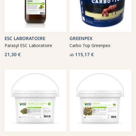
ESC LABORATOIRE
GREENPEX
Parasyl ESC Laboratoire
Carbo Top Greenpex
21,30 €
115,17 €
ab