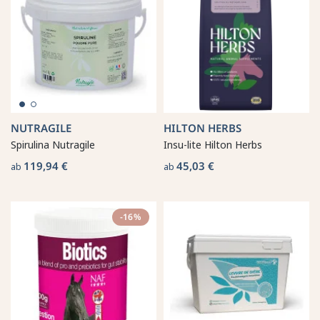
NUTRAGILE
HILTON HERBS
Spirulina Nutragile
Insu-lite Hilton Herbs
119,94 €
45,03 €
ab
ab
-16%