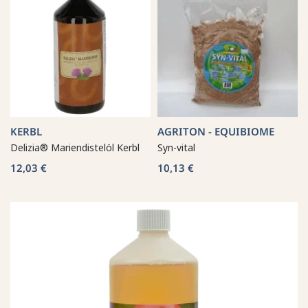
KERBL
AGRITON - EQUIBIOME
Delizia® Mariendistelöl Kerbl
Syn-vital
12,03 €
10,13 €