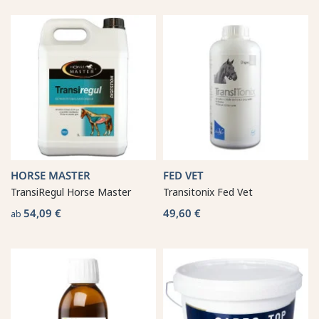
HORSE MASTER
FED VET
TransiRegul Horse Master
Transitonix Fed Vet
54,09 €
49,60 €
ab