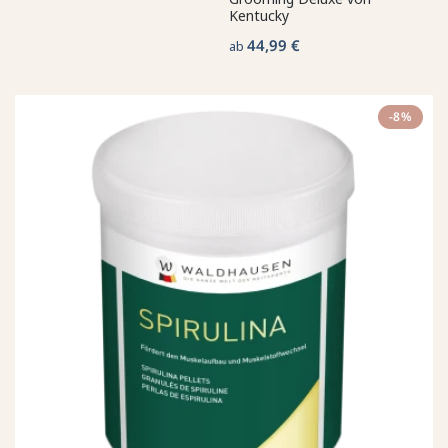
Kentucky
44,99 €
ab
-8%