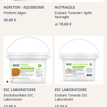
AGRITON - EQUIBIOME
NUTRAGILE
Proferm Algen
Essbare Tonerde+ Apfel
Nutragile
36,00 €
18,60 €
ab
ESC LABORATOIRE
ESC LABORATOIRE
Bockshornklee ESC
Essbare Tonerde ESC
Laboratoire
Laboratoire
13,90 €
15,50 €