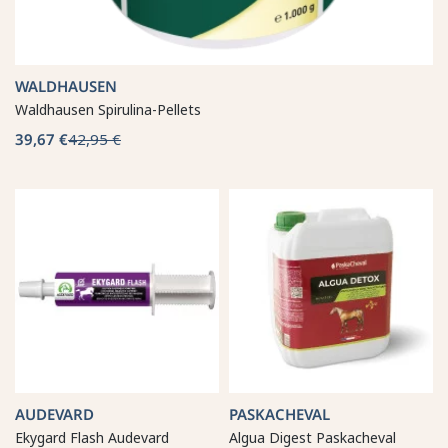
WALDHAUSEN
Waldhausen Spirulina-Pellets
39,67 €
42,95 €
AUDEVARD
PASKACHEVAL
Ekygard Flash Audevard
Algua Digest Paskacheval