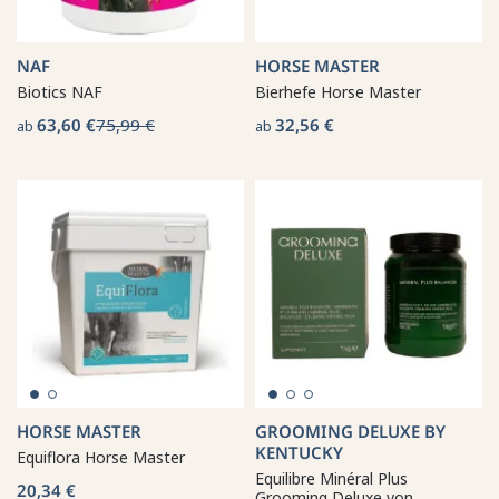
NAF
HORSE MASTER
Biotics NAF
Bierhefe Horse Master
63,60 €
75,99 €
32,56 €
ab
ab
HORSE MASTER
GROOMING DELUXE BY
KENTUCKY
Equiflora Horse Master
Equilibre Minéral Plus
20,34 €
Grooming Deluxe von