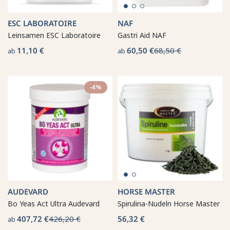
ESC LABORATOIRE
NAF
Leinsamen ESC Laboratoire
Gastri Aid NAF
11,10 €
60,50 €
68,50 €
ab
ab
-4%
AUDEVARD
HORSE MASTER
Bo Yeas Act Ultra Audevard
Spirulina-Nudeln Horse Master
407,72 €
426,20 €
56,32 €
ab