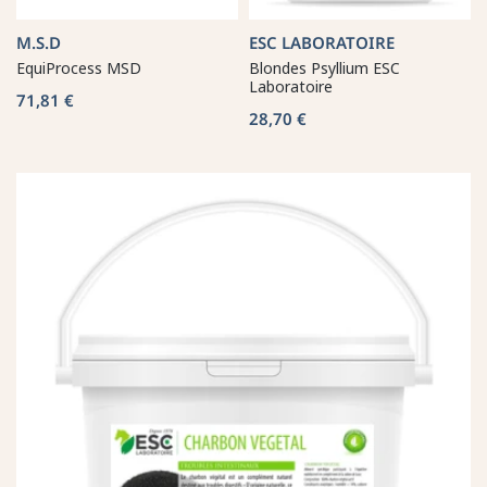
M.S.D
ESC LABORATOIRE
EquiProcess MSD
Blondes Psyllium ESC
Laboratoire
71,81 €
28,70 €