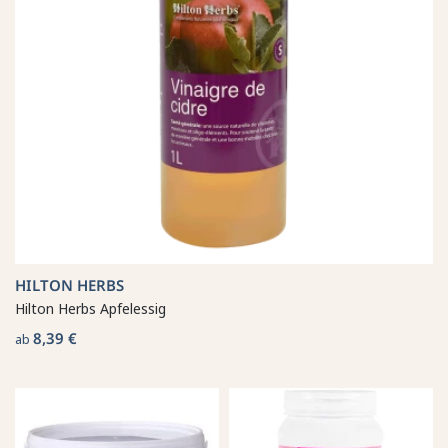
HILTON HERBS
Hilton Herbs Apfelessig
8,39 €
ab