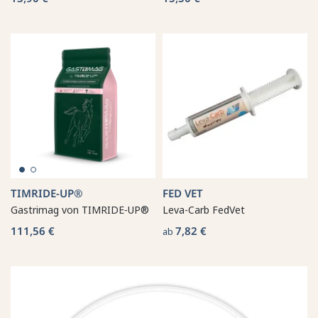
TIMRIDE‑UP®
FED VET
Gastrimag von TIMRIDE‑UP®
Leva-Carb FedVet
111,56 €
7,82 €
ab