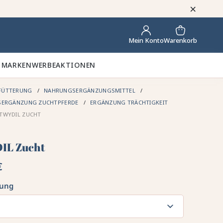
×
Warenkorb
Mein Konto
 MARKEN
WERBEAKTIONEN
FÜTTERUNG
NAHRUNGSERGÄNZUNGSMITTEL
ERGÄNZUNG ZUCHTPFERDE
ERGÄNZUNG TRÄCHTIGKEIT
TWYDIL ZUCHT
IL Zucht
€
kung