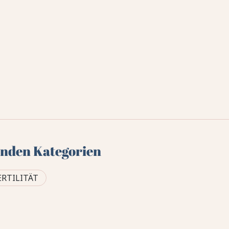
genden Kategorien
ERTILITÄT