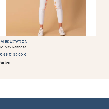
EM EQUITATION
M Max Reithose
0,65 €
189,00 €
Farben