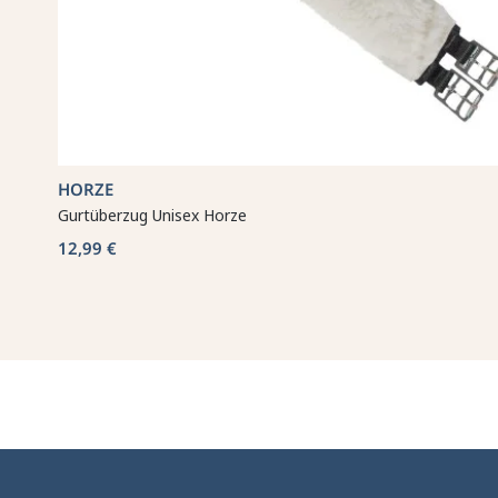
HORZE
Gurtüberzug Unisex Horze
12,99 €