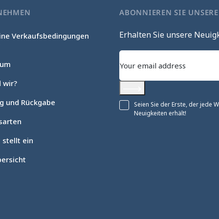
NEHMEN
ABONNIEREN SIE UNSER
Erhalten Sie unsere Neuig
ine Verkaufsbedingungen
c
sum
 wir?
Abonnieren
ng und Rückgabe
Seien Sie der Erste, der jede
Neuigkeiten erhält!
sarten
 stellt ein
ersicht