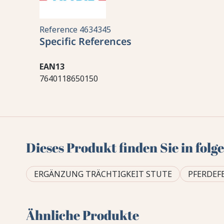
Reference
4634345
Specific References
EAN13
7640118650150
Dieses Produkt finden Sie in fol
ERGÄNZUNG TRÄCHTIGKEIT STUTE
PFERDEF
Ähnliche Produkte