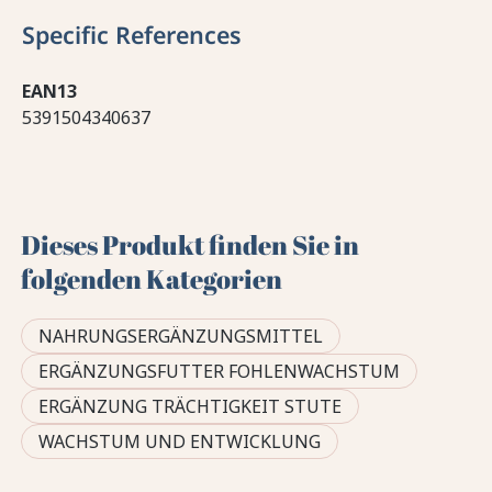
Specific References
EAN13
5391504340637
Dieses Produkt finden Sie in
folgenden Kategorien
NAHRUNGSERGÄNZUNGSMITTEL
ERGÄNZUNGSFUTTER FOHLENWACHSTUM
ERGÄNZUNG TRÄCHTIGKEIT STUTE
WACHSTUM UND ENTWICKLUNG