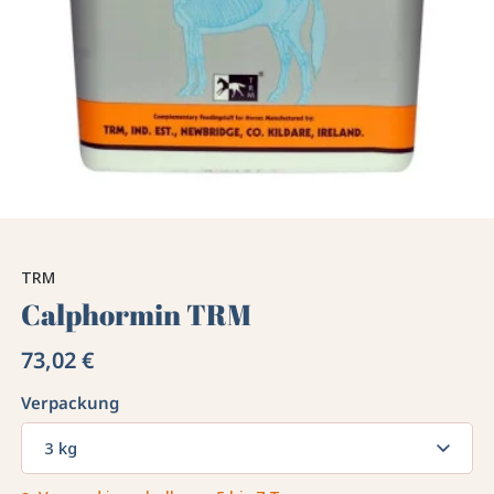
TRM
Calphormin TRM
73,02 €
Verpackung
3 kg