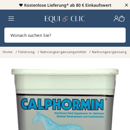
×
♥️
Kostenlose Lieferung* ab 80 € Einkaufswert
Heim
Sear
Home
Fütterung
Nahrungsergänzungsmittel
Nahrungsergänzung Z