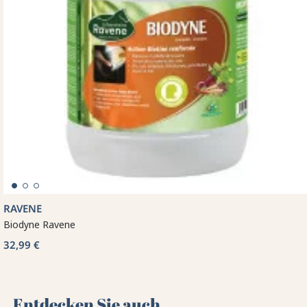
RAVENE
Biodyne Ravene
32,99 €
Entdecken Sie auch 🌻