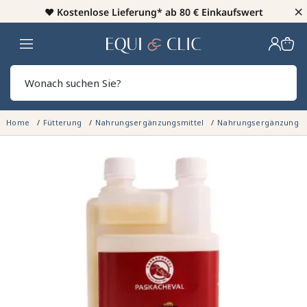
×
♥️
Kostenlose Lieferung* ab 80 € Einkaufswert
Heim
Sear
Home
Fütterung
Nahrungsergänzungsmittel
Nahrungsergänzung Z