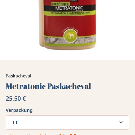
Paskacheval
Metratonic Paskacheval
25,50 €
Verpackung
1 L