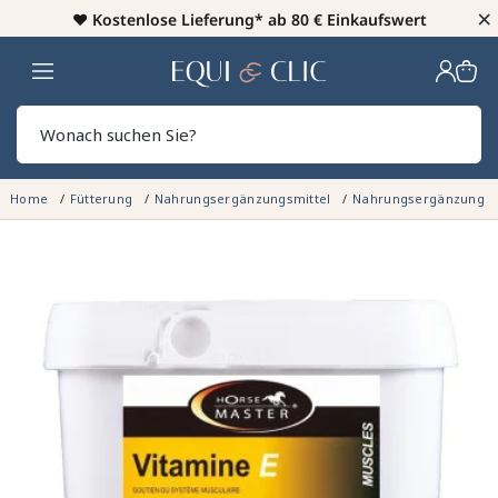
×
♥️
Kostenlose Lieferung* ab 80 € Einkaufswert
Heim
Sear
Home
Fütterung
Nahrungsergänzungsmittel
Nahrungsergänzung M