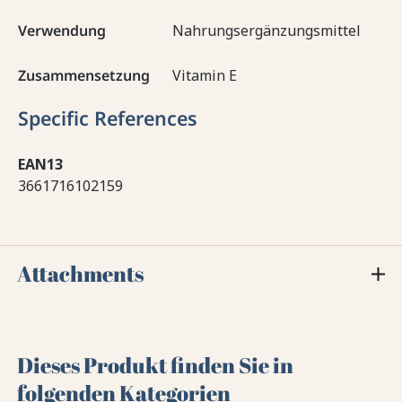
Verwendung
Nahrungsergänzungsmittel
Zusammensetzung
Vitamin E
Specific References
EAN13
3661716102159
Attachments
Dieses Produkt finden Sie in
folgenden Kategorien