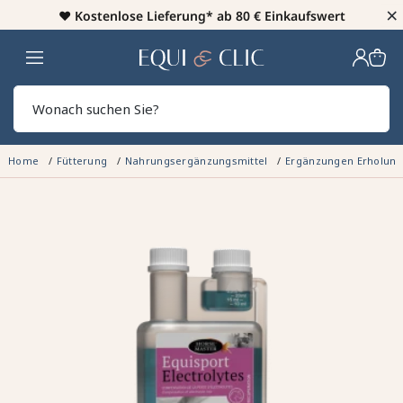
×
♥️
Kostenlose Lieferung* ab 80 € Einkaufswert
Heim
Sear
Home
Fütterung
Nahrungsergänzungsmittel
Ergänzungen Erholung