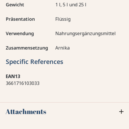
Gewicht
1 l, 5 l und 25 l
Präsentation
Flüssig
Verwendung
Nahrungsergänzungsmittel
Zusammensetzung
Arnika
Specific References
EAN13
3661716103033
Attachments