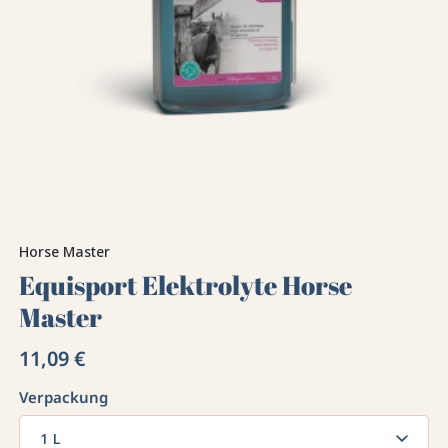
Horse Master
Equisport Elektrolyte Horse
Master
11,09 €
Verpackung
1 L