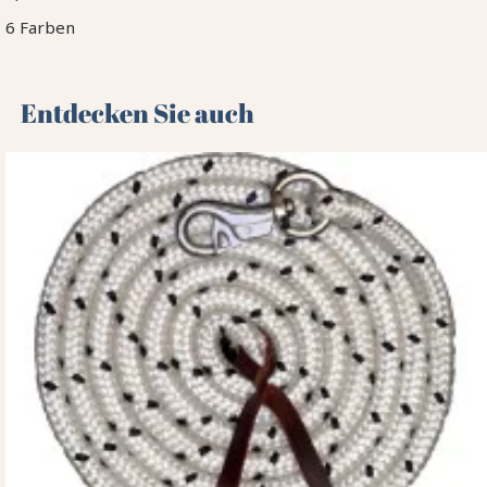
6 Farben
Entdecken Sie auch 🌻