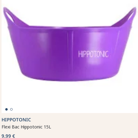
HIPPOTONIC
Flexi Bac Hippotonic 15L
9,99 €