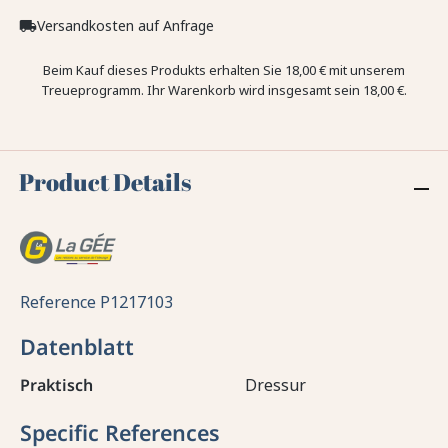
Versandkosten auf Anfrage
local_shipping
Beim Kauf dieses Produkts erhalten Sie
18,00 €
mit unserem
Treueprogramm. Ihr Warenkorb wird insgesamt sein
18,00 €
.
Product Details
Reference
P1217103
Datenblatt
Praktisch
Dressur
Specific References