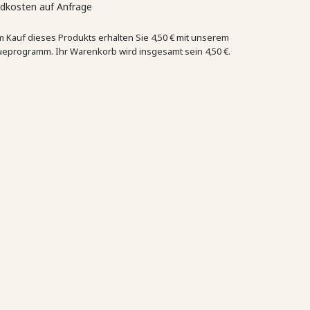
dkosten auf Anfrage
m Kauf dieses Produkts erhalten Sie
4,50 €
mit unserem
ueprogramm. Ihr Warenkorb wird insgesamt sein
4,50 €
.