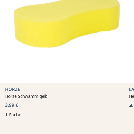
HORZE
LA
Horze Schwamm gelb
He
3,99 €
a
1 Farbe