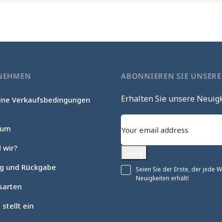
NEHMEN
ABONNIEREN SIE UNSER
Erhalten Sie unsere Neuig
ine Verkaufsbedingungen
c
sum
 wir?
Abonnieren
ng und Rückgabe
Seien Sie der Erste, der jede
Neuigkeiten erhält!
sarten
 stellt ein