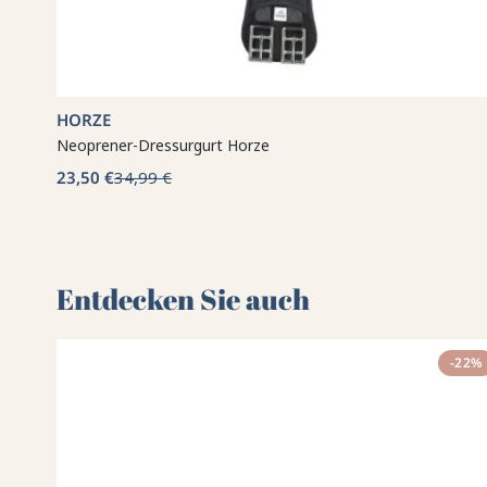
HORZE
Neoprener-Dressurgurt Horze
23,50 €
34,99 €
Entdecken Sie auch 🌻
-22%