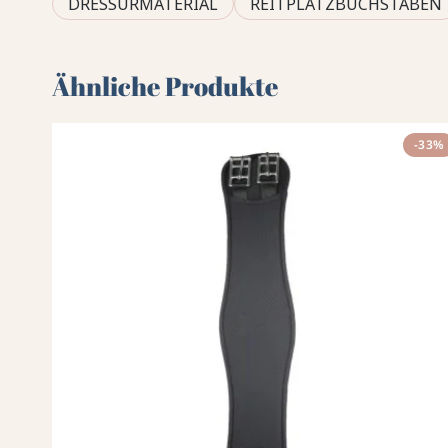
DRESSURMATERIAL
REITPLATZBUCHSTABEN
Ähnliche Produkte
-33%