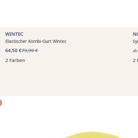
WINTEC
N
Elastischer Kombi-Gurt Wintec
Sy
64,50 €
79,99 €
a
2 Farben
2 