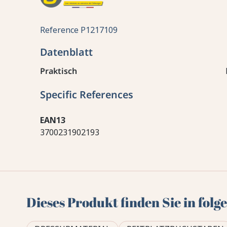
Reference
P1217109
Datenblatt
Praktisch
Specific References
EAN13
3700231902193
Dieses Produkt finden Sie in fol