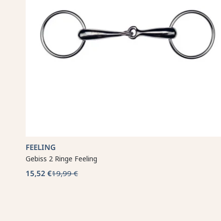
FEELING
Gebiss 2 Ringe Feeling
15,52 €
19,99 €