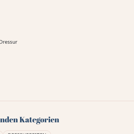
Dressur
genden Kategorien