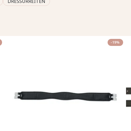
DRESSURREITEN
-19%