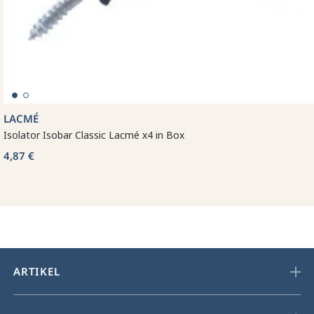
LACMÉ
Isolator Isobar Classic Lacmé x4 in Box
4,87 €
ARTIKEL