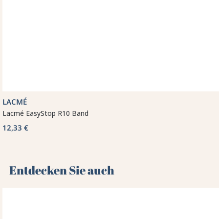
LACMÉ
Lacmé EasyStop R10 Band
12,33 €
Entdecken Sie auch 🌻