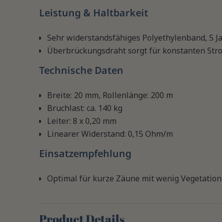
Leistung & Haltbarkeit
Sehr widerstandsfähiges Polyethylenband, 5 J
Überbrückungsdraht sorgt für konstanten Stro
Technische Daten
Breite: 20 mm, Rollenlänge: 200 m
Bruchlast: ca. 140 kg
Leiter: 8 x 0,20 mm
Linearer Widerstand: 0,15 Ohm/m
Einsatzempfehlung
Optimal für kurze Zäune mit wenig Vegetation
Product Details