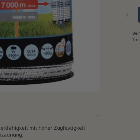
Bei
Tre
itfähigkeit mit hoher Zugfestigkeit
inzäunung.