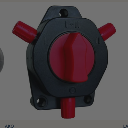
AKO
L