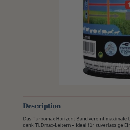
Description
Das Turbomax Horizont Band vereint maximale Le
dank TLDmax-Leitern – ideal für zuverlässige E