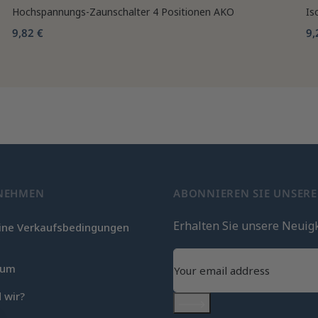
Hochspannungs-Zaunschalter 4 Positionen AKO
Is
9,82 €
9,
NEHMEN
ABONNIEREN SIE UNSER
Erhalten Sie unsere Neuig
ine Verkaufsbedingungen
c
sum
 wir?