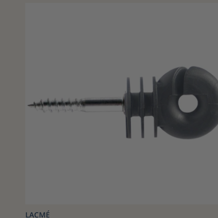
LACMÉ