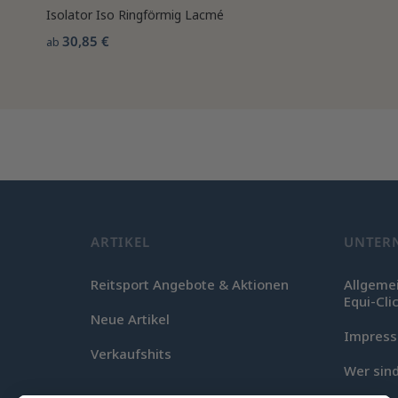
Isolator Iso Ringförmig Lacmé
30,85 €
ab
ARTIKEL
UNTER
Reitsport Angebote & Aktionen
Allgeme
Equi-Cli
Neue Artikel
Impres
Verkaufshits
Wer sind