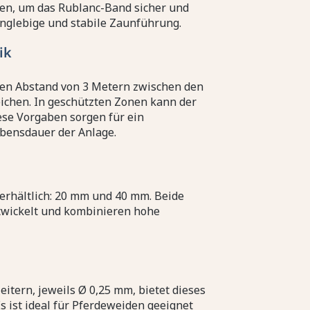
ren, um das Rublanc-Band sicher und
langlebige und stabile Zaunführung.
ik
inen Abstand von 3 Metern zwischen den
eichen. In geschützten Zonen kann der
ese Vorgaben sorgen für ein
ebensdauer der Anlage.
erhältlich: 20 mm und 40 mm. Beide
ntwickelt und kombinieren hohe
eitern, jeweils Ø 0,25 mm, bietet dieses
Es ist ideal für Pferdeweiden geeignet