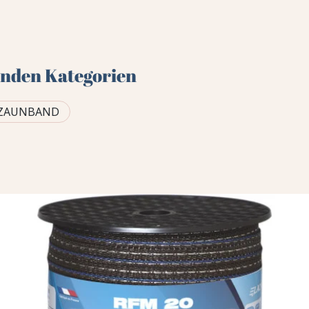
genden Kategorien
EZAUNBAND