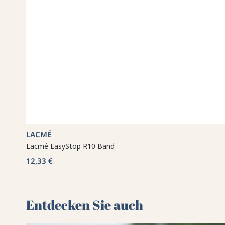
LACMÉ
Lacmé EasyStop R10 Band
12,33 €
Entdecken Sie auch 🌻