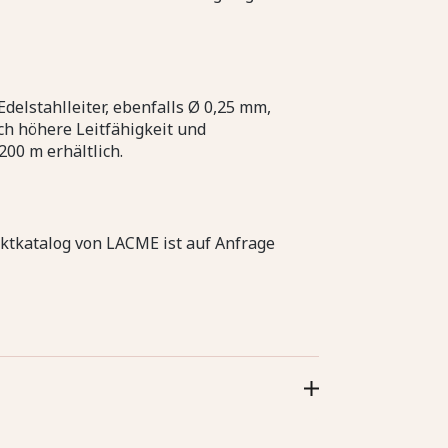
delstahlleiter, ebenfalls Ø 0,25 mm,
och höhere Leitfähigkeit und
200 m erhältlich.
uktkatalog von LACME ist auf Anfrage