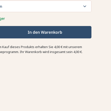
m
ger
In den Warenkorb
m Kauf dieses Produkts erhalten Sie
4,00 €
mit unserem
ueprogramm. Ihr Warenkorb wird insgesamt sein
4,00 €
.