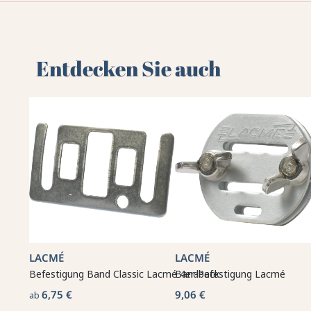
Entdecken Sie auch
LACMÉ
LACMÉ
Befestigung Band Classic Lacmé 4er-Pack
Bandbefestigung Lacmé
6,75 €
9,06 €
ab