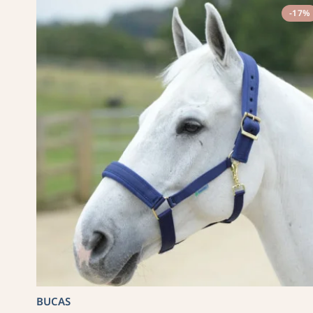
-17%
BUCAS