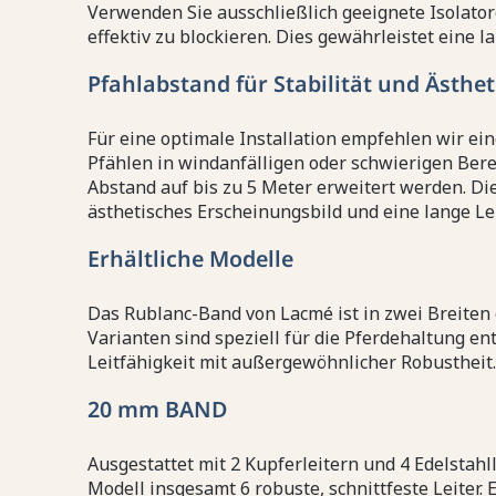
Verwenden Sie ausschließlich geeignete Isolato
effektiv zu blockieren. Dies gewährleistet eine 
Pfahlabstand für Stabilität und Ästhet
Für eine optimale Installation empfehlen wir e
Pfählen in windanfälligen oder schwierigen Ber
Abstand auf bis zu 5 Meter erweitert werden. Di
ästhetisches Erscheinungsbild und eine lange L
Erhältliche Modelle
Das Rublanc-Band von Lacmé ist in zwei Breiten 
Varianten sind speziell für die Pferdehaltung e
Leitfähigkeit mit außergewöhnlicher Robustheit.
20 mm BAND
Ausgestattet mit 2 Kupferleitern und 4 Edelstahll
Modell insgesamt 6 robuste, schnittfeste Leiter. 