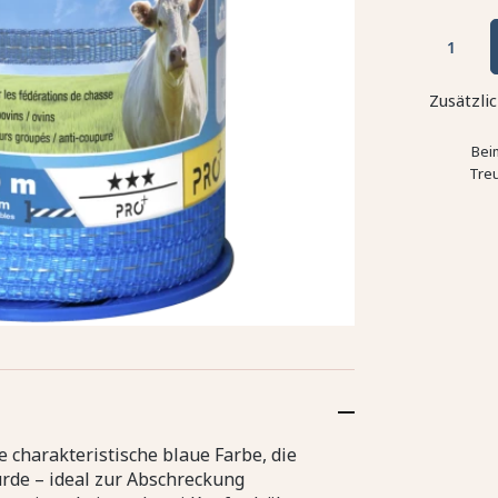
Zusätzli
Bei
Tre
charakteristische blaue Farbe, die
urde – ideal zur Abschreckung