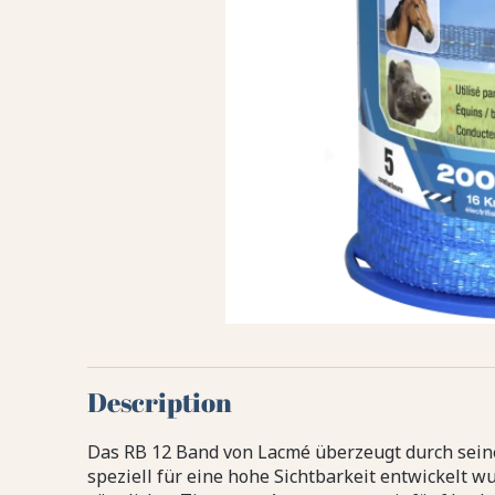
Description
Das RB 12 Band von Lacmé überzeugt durch seine 
speziell für eine hohe Sichtbarkeit entwickelt w