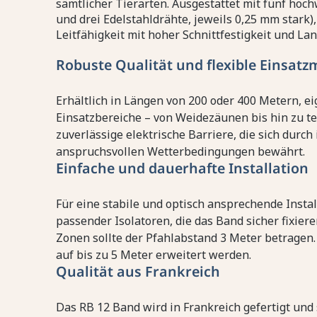
sämtlicher Tierarten. Ausgestattet mit fünf hoc
und drei Edelstahldrähte, jeweils 0,25 mm stark)
Leitfähigkeit mit hoher Schnittfestigkeit und Lan
Robuste Qualität und flexible Einsatz
Erhältlich in Längen von 200 oder 400 Metern, eig
Einsatzbereiche – von Weidezäunen bis hin zu t
zuverlässige elektrische Barriere, die sich durc
anspruchsvollen Wetterbedingungen bewährt.
Einfache und dauerhafte Installation
Für eine stabile und optisch ansprechende Insta
passender Isolatoren, die das Band sicher fixier
Zonen sollte der Pfahlabstand 3 Meter betragen.
auf bis zu 5 Meter erweitert werden.
Qualität aus Frankreich
Das RB 12 Band wird in Frankreich gefertigt und 