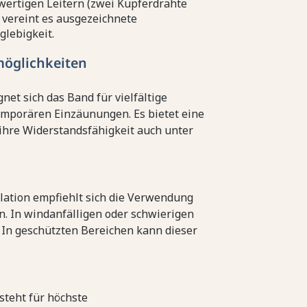
hwertigen Leitern (zwei Kupferdrähte
, vereint es ausgezeichnete
glebigkeit.
möglichkeiten
net sich das Band für vielfältige
emporären Einzäunungen. Es bietet eine
h ihre Widerstandsfähigkeit auch unter
llation empfiehlt sich die Verwendung
en. In windanfälligen oder schwierigen
 In geschützten Bereichen kann dieser
steht für höchste