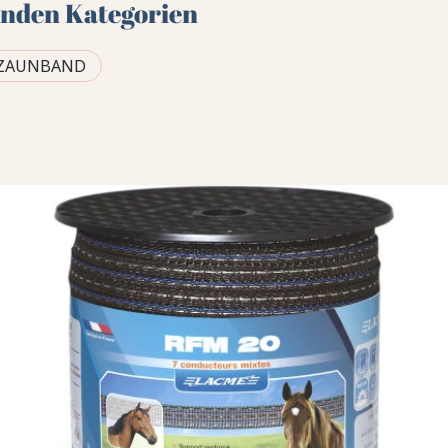
genden Kategorien
EZAUNBAND