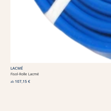
LACMÉ
Fisol-Rolle Lacmé
107,15 €
ab