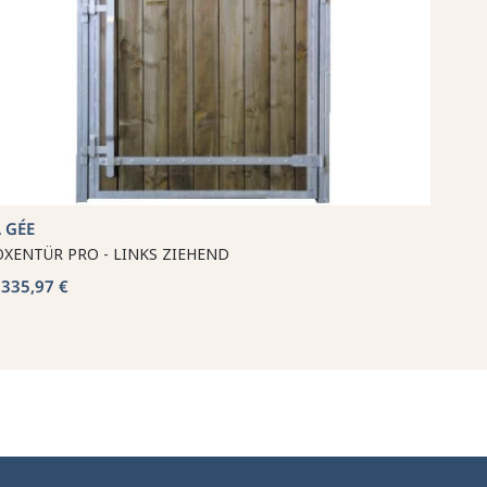
 GÉE
XENTÜR PRO - LINKS ZIEHEND
335,97 €
b