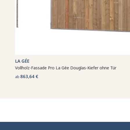
LA GÉE
Vollholz-Fassade Pro La Gée Douglas-Kiefer ohne Tür
863,64 €
ab