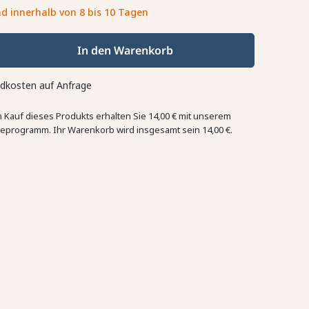
d innerhalb von 8 bis 10 Tagen
In den Warenkorb
dkosten auf Anfrage
 Kauf dieses Produkts erhalten Sie
14,00 €
mit unserem
eprogramm. Ihr Warenkorb wird insgesamt sein
14,00 €
.