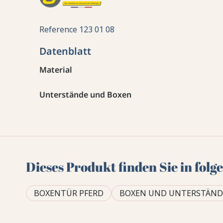
Reference
123 01 08
Datenblatt
Material
Unterstände und Boxen
Dieses Produkt finden Sie in fol
BOXENTÜR PFERD
BOXEN UND UNTERSTÄNDE