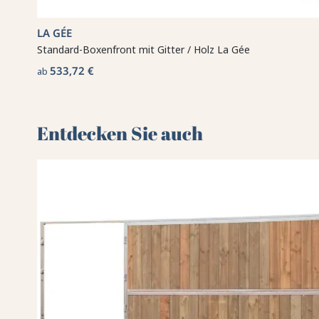
LA GÉE
Standard-Boxenfront mit Gitter / Holz La Gée
533,72 €
ab
Entdecken Sie auch 🌻