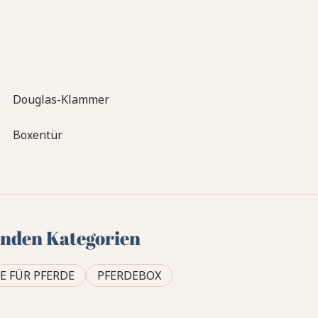
Douglas-Klammer
Boxentür
genden Kategorien
 FÜR PFERDE
PFERDEBOX