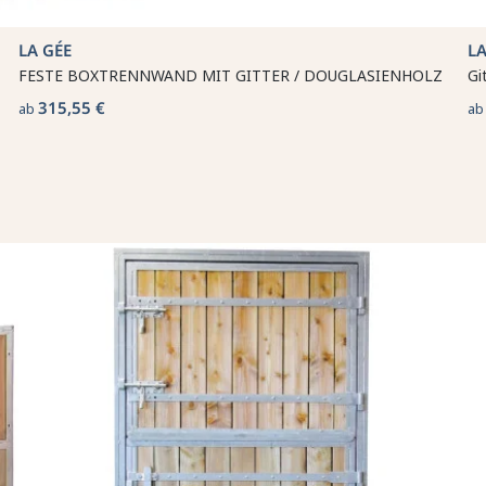
LA GÉE
LA
FESTE BOXTRENNWAND MIT GITTER / DOUGLASIENHOLZ
Gi
315,55 €
ab
a