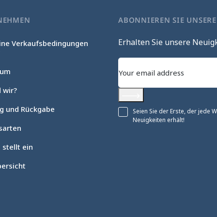
NEHMEN
ABONNIEREN SIE UNSER
Erhalten Sie unsere Neuig
ine Verkaufsbedingungen
c
sum
 wir?
Abonnieren
ng und Rückgabe
Seien Sie der Erste, der jede
Neuigkeiten erhält!
sarten
 stellt ein
ersicht