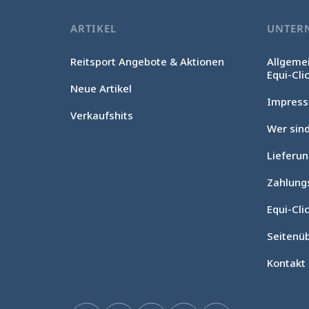
ARTIKEL
UNTER
Reitsport Angebote & Aktionen
Allgeme
Equi-Cli
Neue Artikel
Impres
Verkaufshits
Wer sind
Lieferu
Zahlung
Equi-Clic
Seitenüb
Kontakt