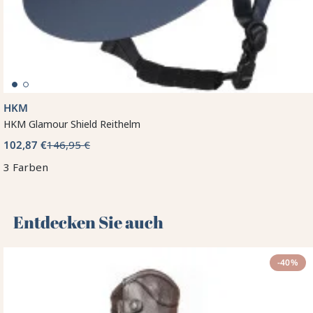
HKM
HKM Glamour Shield Reithelm
102,87 €
146,95 €
3 Farben
Entdecken Sie auch 🌻
-40%