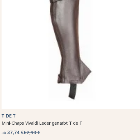
T DE T
Mini-Chaps Vivaldi Leder genarbt T de T
37,74 €
62,90 €
ab