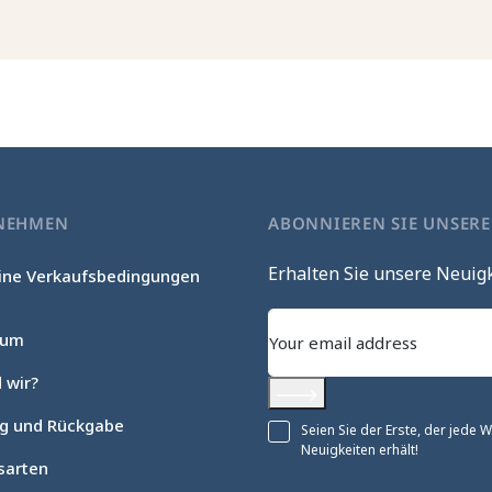
NEHMEN
ABONNIEREN SIE UNSER
Erhalten Sie unsere Neuig
ine Verkaufsbedingungen
c
sum
 wir?
Abonnieren
ng und Rückgabe
Seien Sie der Erste, der jede
Neuigkeiten erhält!
sarten