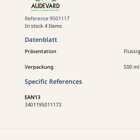
Reference
9501117
In stock
4 Items
Datenblatt
Präsentation
Flüssi
Verpackung
500 ml
Specific References
EAN13
3401195011173