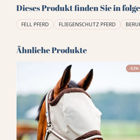
Dieses Produkt finden Sie in fol
FELL PFERD
FLIEGENSCHUTZ PFERD
BERU
Ähnliche Produkte
-52%