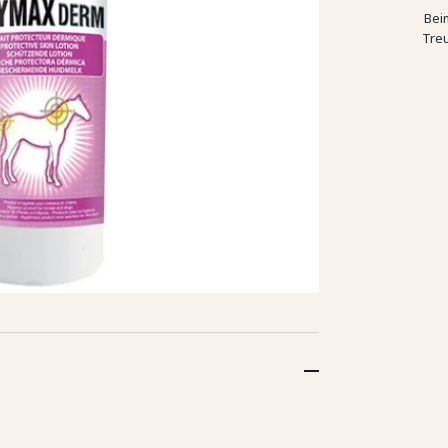
Bei
Tre