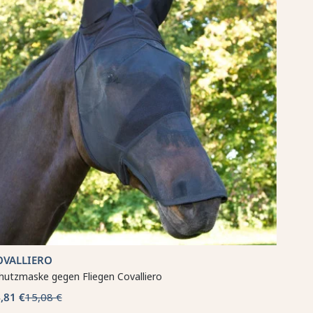
OVALLIERO
hutzmaske gegen Fliegen Covalliero
,81 €
15,08 €