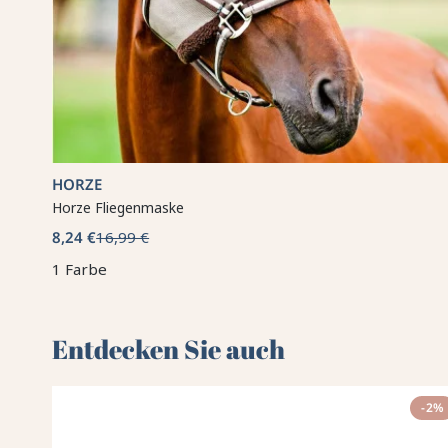
HORZE
Horze Fliegenmaske
8,24 €
16,99 €
1 Farbe
Entdecken Sie auch 🌻
-2%