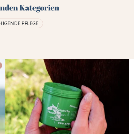
genden Kategorien
HIGENDE PFLEGE