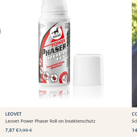
LEOVET
C
Leovet Power Phaser Roll-on Insektenschutz
Sc
7,87 €
7,99 €
14