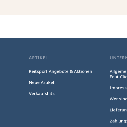
ARTIKEL
UNTER
Reitsport Angebote & Aktionen
Allgeme
Equi-Cli
Neue Artikel
Impres
Verkaufshits
Wer sind
Lieferu
Zahlung