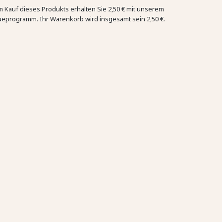
m Kauf dieses Produkts erhalten Sie
2,50 €
mit unserem
ueprogramm. Ihr Warenkorb wird insgesamt sein
2,50 €
.