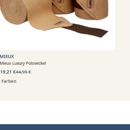
EMIEUX
Mieux Luxury Polowickel
19,21 €
44,95 €
b
 Farben