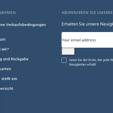
NEHMEN
ABONNIEREN SIE UNSER
Erhalten Sie unsere Neuig
ine Verkaufsbedingungen
c
sum
 wir?
Abonnieren
ng und Rückgabe
Seien Sie der Erste, der jede
Neuigkeiten erhält!
sarten
 stellt ein
ersicht