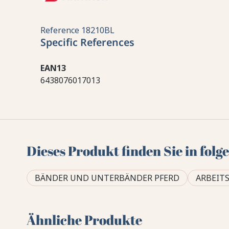
Reference
18210BL
Specific References
EAN13
6438076017013
Dieses Produkt finden Sie in fol
BÄNDER UND UNTERBÄNDER PFERD
ARBEIT
Ähnliche Produkte