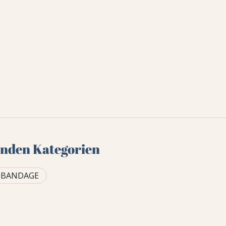
genden Kategorien
SBANDAGE