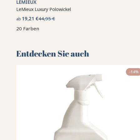
LEMIEUX
LeMieux Luxury Polowickel
19,21 €
44,95 €
ab
20 Farben
Entdecken Sie auch 🌻
-14%