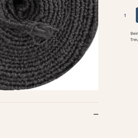
Bei
Tre