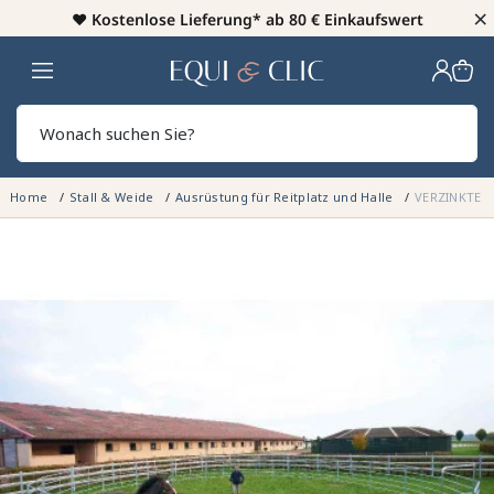
×
♥️
Kostenlose Lieferung* ab 80 € Einkaufswert
Heim
Sear
Home
Stall & Weide
Ausrüstung für Reitplatz und Halle
VERZINKTE PA