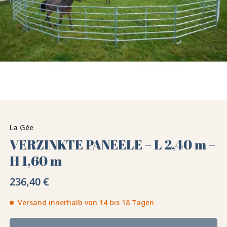
La Gée
VERZINKTE PANEELE – L 2,40 m –
H 1,60 m
236,40 €
Versand innerhalb von 14 bis 18 Tagen