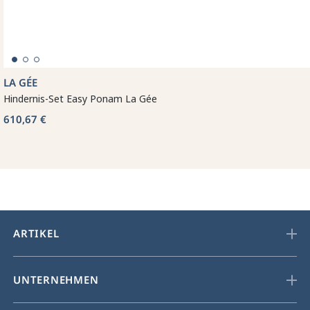
LA GÉE
Hindernis-Set Easy Ponam La Gée
610,67 €
ARTIKEL
UNTERNEHMEN