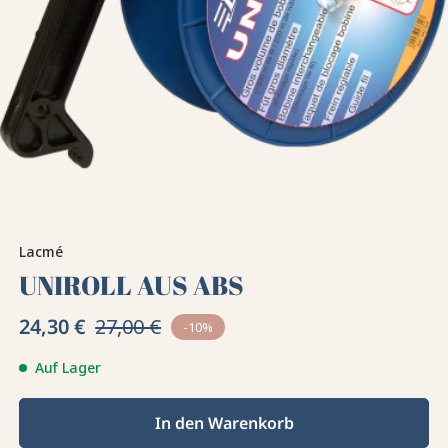
Lacmé
UNIROLL AUS ABS
24,30 €
27,00 €
-10%
Auf Lager
In den Warenkorb