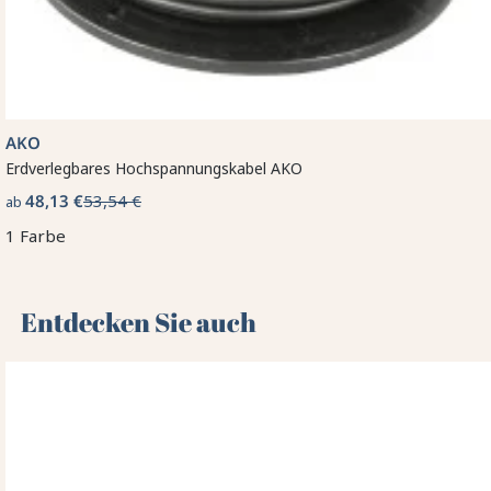
AKO
Erdverlegbares Hochspannungskabel AKO
48,13 €
53,54 €
ab
1 Farbe
Entdecken Sie auch 🌻