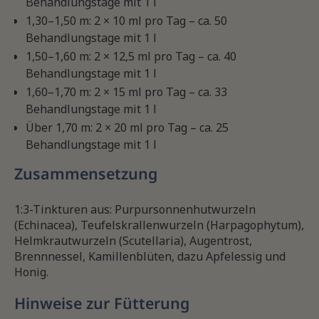
Behandlungstage mit 1 l
1,30–1,50 m: 2 × 10 ml pro Tag – ca. 50
Behandlungstage mit 1 l
1,50–1,60 m: 2 × 12,5 ml pro Tag – ca. 40
Behandlungstage mit 1 l
1,60–1,70 m: 2 × 15 ml pro Tag – ca. 33
Behandlungstage mit 1 l
Über 1,70 m: 2 × 20 ml pro Tag – ca. 25
Behandlungstage mit 1 l
Zusammensetzung
1:3-Tinkturen aus: Purpursonnenhutwurzeln
(Echinacea), Teufelskrallenwurzeln (Harpagophytum),
Helmkrautwurzeln (Scutellaria), Augentrost,
Brennnessel, Kamillenblüten, dazu Apfelessig und
Honig.
Hinweise zur Fütterung