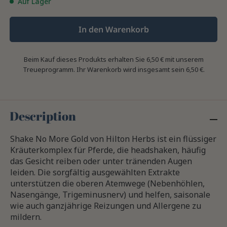
Auf Lager
In den Warenkorb
Beim Kauf dieses Produkts erhalten Sie
6,50 €
mit unserem
Treueprogramm. Ihr Warenkorb wird insgesamt sein
6,50 €
.
Description
Shake No More Gold von Hilton Herbs ist ein flüssiger
Kräuterkomplex für Pferde, die headshaken, häufig
das Gesicht reiben oder unter tränenden Augen
leiden. Die sorgfältig ausgewählten Extrakte
unterstützen die oberen Atemwege (Nebenhöhlen,
Nasengänge, Trigeminusnerv) und helfen, saisonale
wie auch ganzjährige Reizungen und Allergene zu
mildern.