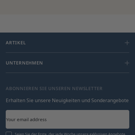
ARTIKEL
UNTERNEHMEN
ABONNIEREN SIE UNSEREN NEWSLETTER
Erhalten Sie unsere Neuigkeiten und Sonderangebote
Seien Sie der Erste, der jede Woche unsere exklusiven Angebote,