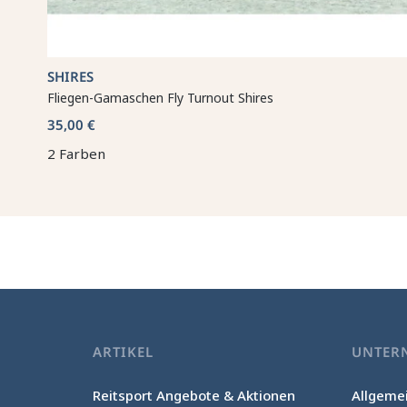
SHIRES
Fliegen-Gamaschen Fly Turnout Shires
35,00 €
2 Farben
ARTIKEL
UNTER
Reitsport Angebote & Aktionen
Allgeme