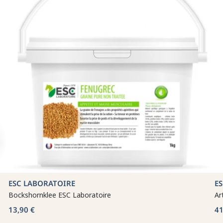
ESC LABORATOIRE
E
Bockshornklee ESC Laboratoire
Ar
13,90 €
41