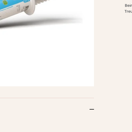
Bei
Tre