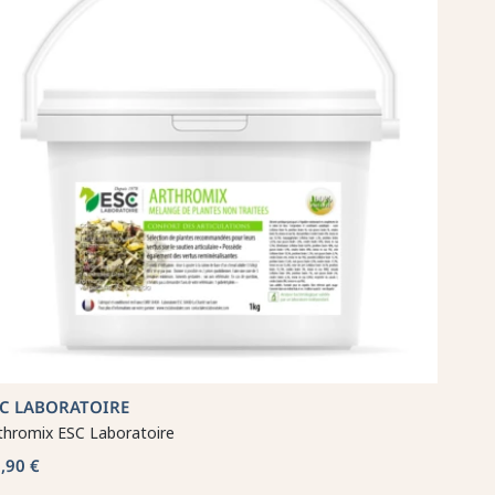
SC LABORATOIRE
thromix ESC Laboratoire
,90 €