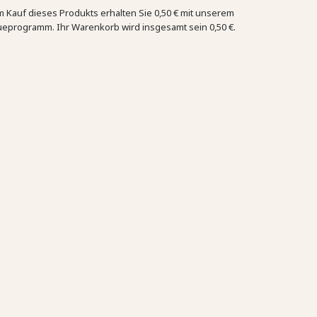
m Kauf dieses Produkts erhalten Sie
0,50 €
mit unserem
ueprogramm. Ihr Warenkorb wird insgesamt sein
0,50 €
.