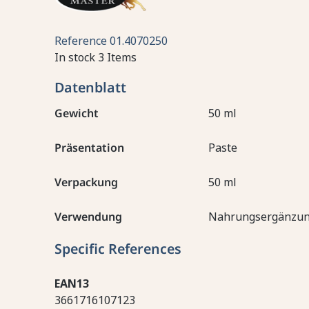
Reference
01.4070250
In stock
3 Items
Datenblatt
Gewicht
50 ml
Präsentation
Paste
Verpackung
50 ml
Verwendung
Nahrungsergänzun
Specific References
EAN13
3661716107123