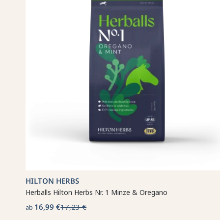
HILTON HERBS
Herballs Hilton Herbs Nr. 1 Minze & Oregano
16,99 €
17,23 €
ab