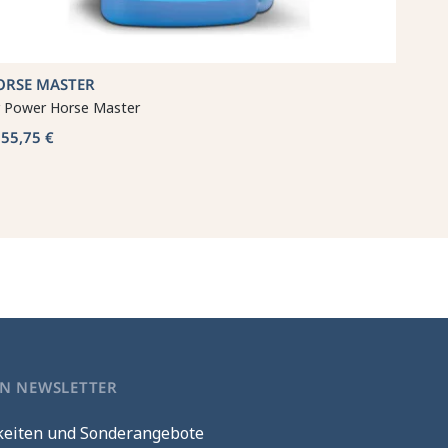
ORSE MASTER
r Power Horse Master
55,75 €
b
EN NEWSLETTER
keiten und Sonderangebote