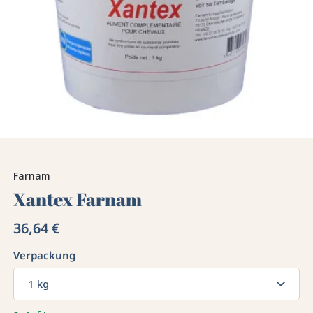
Farnam
Xantex Farnam
36,64 €
Verpackung
1 kg