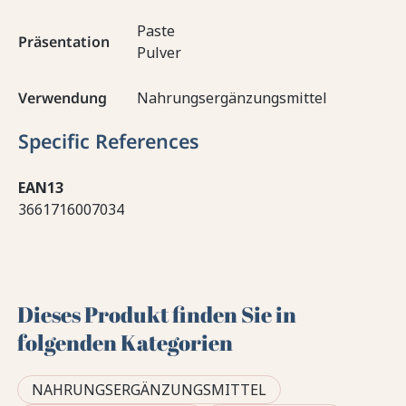
Paste
Präsentation
Pulver
Verwendung
Nahrungsergänzungsmittel
Specific References
EAN13
3661716007034
Dieses Produkt finden Sie in
folgenden Kategorien
NAHRUNGSERGÄNZUNGSMITTEL