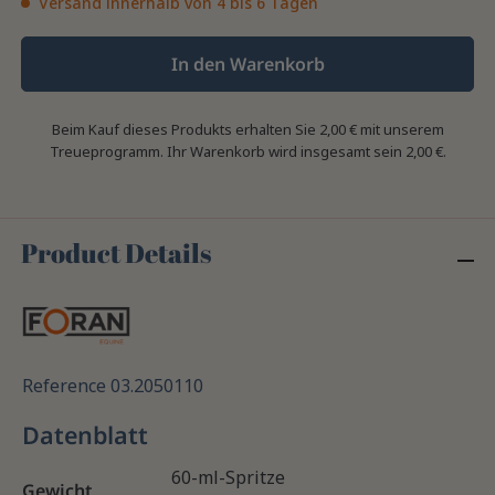
Versand innerhalb von 4 bis 6 Tagen
In den Warenkorb
Beim Kauf dieses Produkts erhalten Sie
2,00 €
mit unserem
Treueprogramm. Ihr Warenkorb wird insgesamt sein
2,00 €
.
Product Details
Reference
03.2050110
Datenblatt
60-ml-Spritze
Gewicht