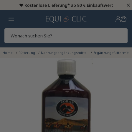
×
♥️
Kostenlose Lieferung* ab 80 € Einkaufswert
Heim
Sear
Home
Fütterung
Nahrungsergänzungsmittel
Ergänzungsfuttermitte