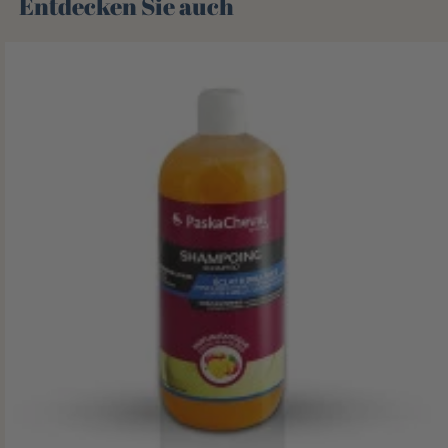
Entdecken Sie auch 🌻