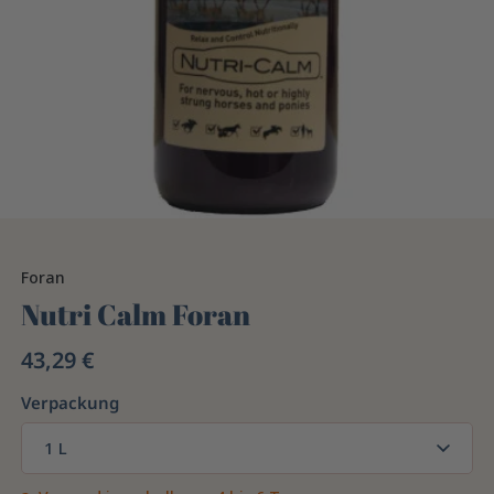
Foran
Nutri Calm Foran
43,29 €
Verpackung
1 L