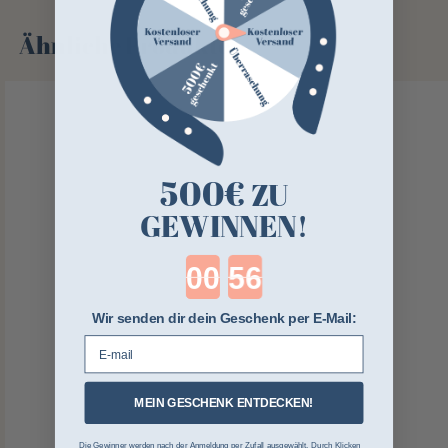
Ähnliche Produkte
500€
ZU
GEWINNEN!
Countdown ends in:
Wir senden dir dein Geschenk per E-Mail:
E-mail
MEIN GESCHENK ENTDECKEN!
Die Gewinner werden nach der Anmeldung per Zufall ausgewählt. Durch Klicken