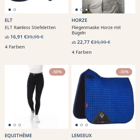
ELT
HORZE
ELT Rainless Stiefeletten
Fliegenmaske Horze mit
Bügeln
16,91 €
39,95 €
ab
22,77 €
39,99 €
ab
4 Farben
4 Farben
-50%
-33%
EQUITHÈME
LEMIEUX