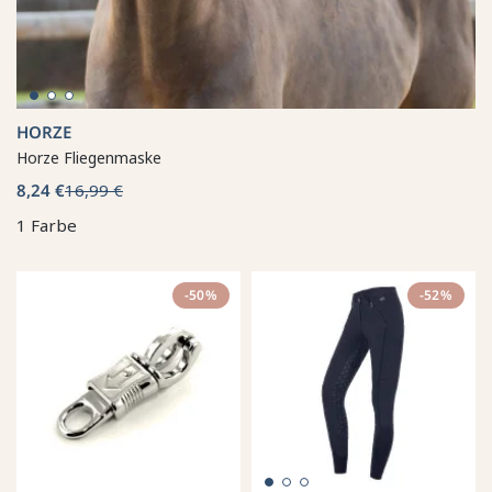
HORZE
Horze Fliegenmaske
8,24 €
16,99 €
1 Farbe
-50%
-52%