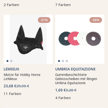
2 Farben
7 Farben
-21%
-50%
LEMIEUX
UMBRIA EQUITAZIONE
Mütze für Hobby Horse
Gummibeschichtete
LeMieux
Gebissscheiben mit Ringen
Umbria Equitazione
23,68 €
29,95 €
1,60 €
3,20 €
11 Farben
4 Farben