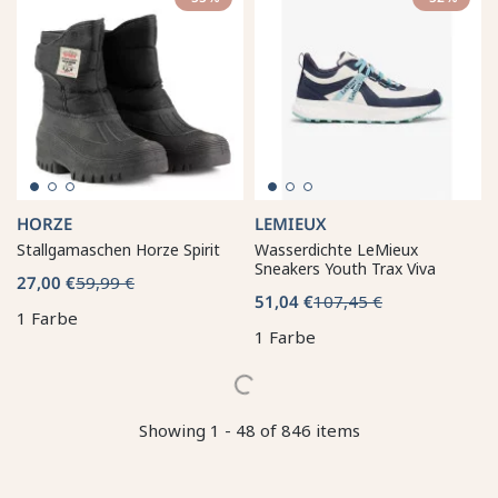
HORZE
LEMIEUX
Stallgamaschen Horze Spirit
Wasserdichte LeMieux
Sneakers Youth Trax Viva
27,00 €
59,99 €
51,04 €
107,45 €
1 Farbe
1 Farbe
Showing 1 - 48 of 846 items