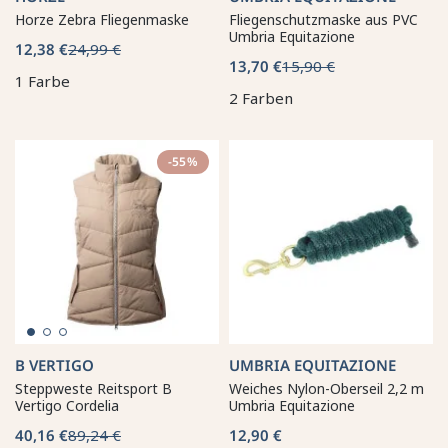
Horze Zebra Fliegenmaske
Fliegenschutzmaske aus PVC
Umbria Equitazione
12,38 €
24,99 €
13,70 €
15,90 €
1 Farbe
2 Farben
-55%
B VERTIGO
UMBRIA EQUITAZIONE
Steppweste Reitsport B
Weiches Nylon-Oberseil 2,2 m
Vertigo Cordelia
Umbria Equitazione
40,16 €
89,24 €
12,90 €