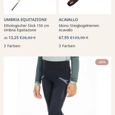
UMBRIA EQUITAZIONE
ACAVALLO
Ethologischer Stick 150 cm
Mono-Steigbügelriemen
Umbria Equitazione
Acavallo
13,25 €
26,50 €
67,95 €
135,90 €
ab
3 Farben
3 Farben
-20%