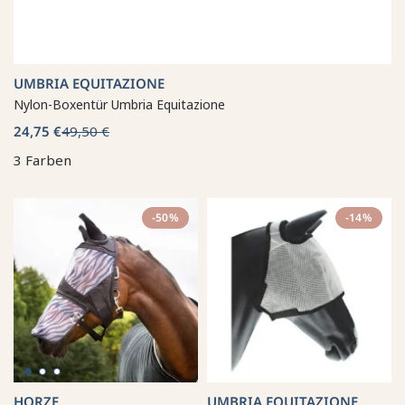
UMBRIA EQUITAZIONE
Nylon-Boxentür Umbria Equitazione
24,75 €
49,50 €
3 Farben
-50%
-14%
HORZE
UMBRIA EQUITAZIONE