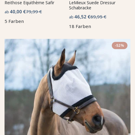
Reithose Equithème Safir
LeMieux Suede Dressur
Schabracke
40,00 €
79,99 €
ab
46,52 €
69,95 €
ab
5 Farben
18 Farben
-52%