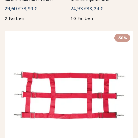
29,60 €
73,99 €
24,93 €
33,24 €
2 Farben
10 Farben
-50%