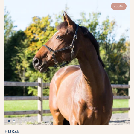
-50%
HORZE