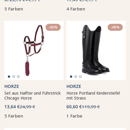
5 Farben
4 Farben
-45%
-49%
HORZE
HORZE
Set aus Halfter und Führstrick
Horze Portland Kinderstiefel
Chicago Horze
mit Strass
13,64 €
24,99 €
60,60 €
119,99 €
5 Farben
1 Farbe