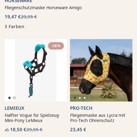
HORSEWARE
Fliegenschutzmaske Horseware Amigo
19,47 €
29,95 €
3 Farben
-38%
LEMIEUX
PRO-TECH
Halfter Vogue für Spielzeug-
Fliegenmaske aus Lycra mit
Mini-Pony LeMieux
Pro-Tech Ohrenschutz
18,50 €
29,95 €
23,45 €
ab