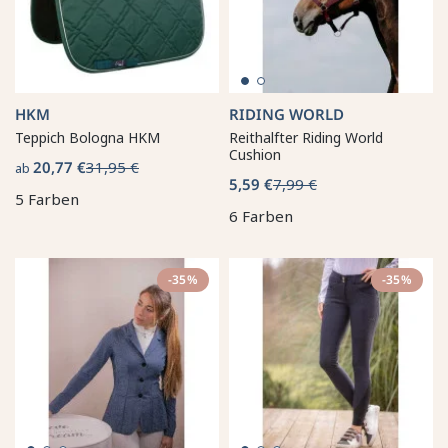
HKM
RIDING WORLD
Teppich Bologna HKM
Reithalfter Riding World
Cushion
20,77 €
31,95 €
ab
5,59 €
7,99 €
5 Farben
6 Farben
-35%
-35%