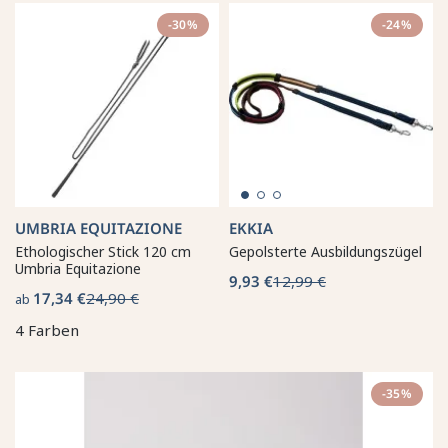
-30%
-24%
UMBRIA EQUITAZIONE
EKKIA
Ethologischer Stick 120 cm
Gepolsterte Ausbildungszügel
Umbria Equitazione
9,93 €
12,99 €
17,34 €
24,90 €
ab
4 Farben
-35%