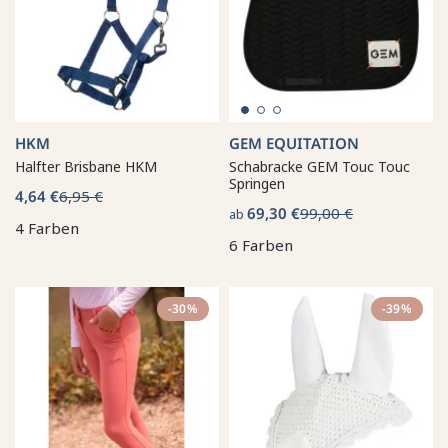
HKM
GEM EQUITATION
Halfter Brisbane HKM
Schabracke GEM Touc Touc
Springen
4,64 €
6,95 €
69,30 €
99,00 €
ab
4 Farben
6 Farben
-30%
-39%