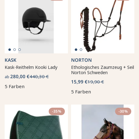
KASK
NORTON
Kask-Reithelm Kooki Lady
Ethologisches Zaumzeug + Seil
Norton Schweden
280,00 €
440,30 €
ab
15,99 €
19,90 €
5 Farben
5 Farben
-35%
-30%