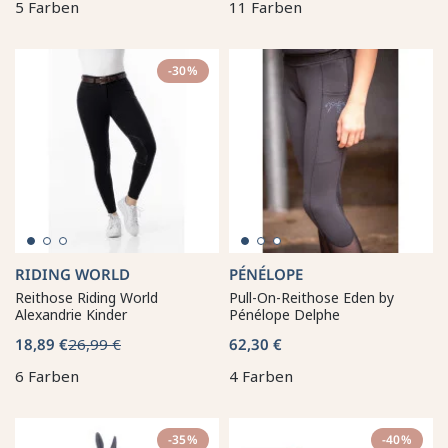
5 Farben
11 Farben
-30%
RIDING WORLD
PÉNÉLOPE
Reithose Riding World
Pull-On-Reithose Eden by
Alexandrie Kinder
Pénélope Delphe
18,89 €
26,99 €
62,30 €
6 Farben
4 Farben
-35%
-40%