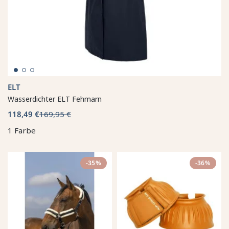
ELT
Wasserdichter ELT Fehmarn
118,49 €
169,95 €
1 Farbe
-35%
-36%