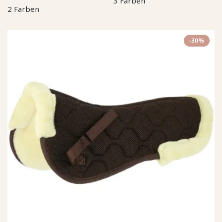
3 Farben
2 Farben
-30%