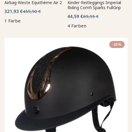
Airbag-Weste Equithème Air 2
Kinder-Reitleggings Imperial
Riding Comfi Sparks FullGrip
321,93 €
459,90 €
44,59 €
69,95 €
1 Farbe
4 Farben
-35%