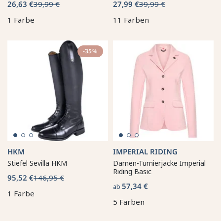
26,63 €
39,99 €
27,99 €
39,99 €
1 Farbe
11 Farben
-35%
HKM
IMPERIAL RIDING
Stiefel Sevilla HKM
Damen-Turnierjacke Imperial
Riding Basic
95,52 €
146,95 €
57,34 €
ab
1 Farbe
5 Farben