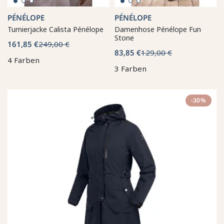
PÉNÉLOPE
PÉNÉLOPE
Turnierjacke Calista Pénélope
Damenhose Pénélope Fun
Stone
161,85 €
249,00 €
83,85 €
129,00 €
4 Farben
3 Farben
-30%