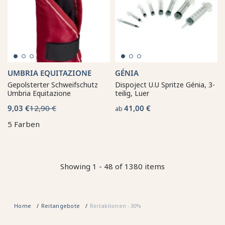
UMBRIA EQUITAZIONE
GÉNIA
Gepolsterter Schweifschutz
Dispoject U.U Spritze Génia, 3-
Umbria Equitazione
teilig, Luer
9,03 €
12,90 €
41,00 €
ab
5 Farben
Showing 1 - 48 of 1380 items
Home
Reitangebote
Reitaktionen -30%