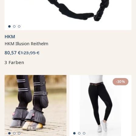
HKM
HKM Illusion Reithelm
80,57 €
123,95 €
3 Farben
-30%