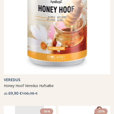
VEREDUS
Honey Hoof Veredus Hufsalbe
69,90 €
106,98 €
ab
-36%
-20%