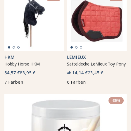
HKM
LEMIEUX
Hobby Horse HKM
Satteldecke LeMieux Toy Pony
54,57 €
83,95 €
14,14 €
23,45 €
ab
7 Farben
6 Farben
-35%