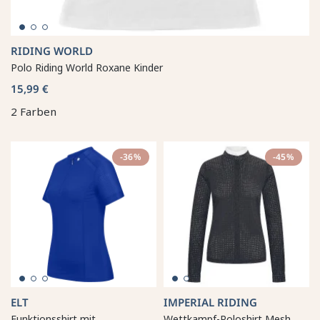
RIDING WORLD
Polo Riding World Roxane Kinder
15,99 €
2 Farben
-36%
-45%
ELT
IMPERIAL RIDING
Funktionsshirt mit
Wettkampf-Poloshirt Mesh