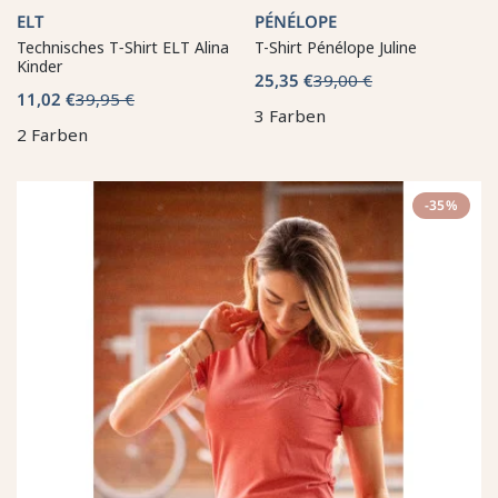
ELT
PÉNÉLOPE
Technisches T‑Shirt ELT Alina
T-Shirt Pénélope Juline
Kinder
25,35 €
39,00 €
11,02 €
39,95 €
3 Farben
2 Farben
-35%