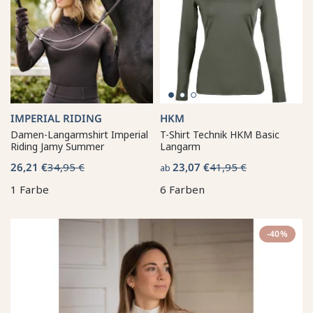
IMPERIAL RIDING
HKM
Damen-Langarmshirt Imperial
T-Shirt Technik HKM Basic
Riding Jamy Summer
Langarm
26,21 €
34,95 €
23,07 €
41,95 €
ab
1 Farbe
6 Farben
-40%