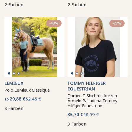
2 Farben
2 Farben
-43%
-27%
LEMIEUX
TOMMY HILFIGER
EQUESTRIAN
Polo LeMieux Classique
Damen-T-Shirt mit kurzen
29,88 €
52,45 €
ab
Ärmeln Pasadena Tommy
Hilfiger Equestrian
8 Farben
35,70 €
48,59 €
3 Farben