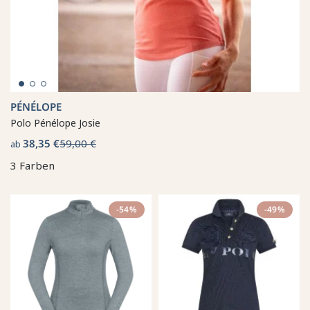
PÉNÉLOPE
Polo Pénélope Josie
38,35 €
59,00 €
ab
3 Farben
-54%
-49%