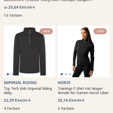
25,64 €
53,95 €
ab
13 Farben
-36%
-35%
IMPERIAL RIDING
HORZE
Top Tech Kids Imperial Riding
Trainings-T-Shirt mit langen
Abby
Ärmeln für Damen Horze Lilian
22,29 €
34,95 €
35,74 €
54,99 €
4 Farben
3 Farben