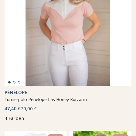
PÉNÉLOPE
Turnierpolo Pénélope Las Honey Kurzarm
47,40 €
79,00 €
4 Farben