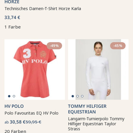
HORZE
Technisches Damen-T-Shirt Horze Karla
33,74 €
1 Farbe
-49%
-45%
HV POLO
TOMMY HILFIGER
EQUESTRIAN
Polo Favouritas EQ HV Polo
Langarm-Turnierpolo Tommy
30,58 €
59,95 €
ab
Hilfiger Equestrian Taylor
Strass
20 Farben