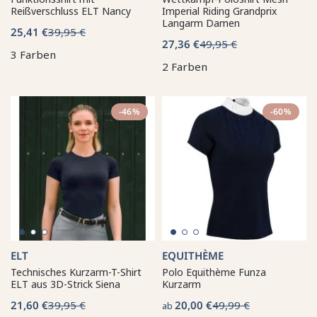
Reißverschluss ELT Nancy
Imperial Riding Grandprix
Langarm Damen
25,41 €
39,95 €
27,36 €
49,95 €
3 Farben
2 Farben
-46%
-60%
ELT
EQUITHÈME
Technisches Kurzarm-T-Shirt
Polo Equithème Funza
ELT aus 3D-Strick Siena
Kurzarm
21,60 €
39,95 €
20,00 €
49,99 €
ab