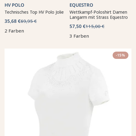
HV POLO
EQUESTRO
Technisches Top HV Polo Jolie
Wettkampf-Poloshirt Damen
Langarm mit Strass Equestro
35,68 €
69,95 €
57,50 €
115,00 €
2 Farben
3 Farben
-15%