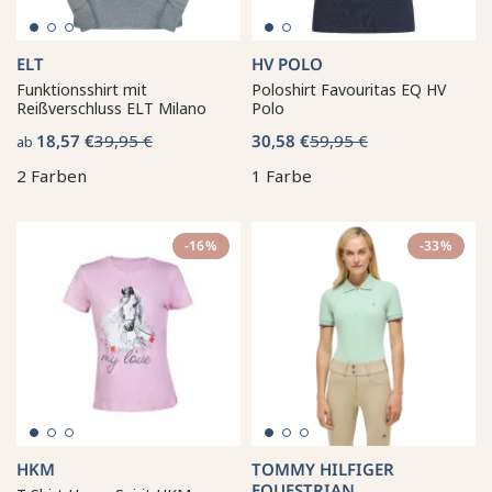
ELT
HV POLO
Funktionsshirt mit
Poloshirt Favouritas EQ HV
Reißverschluss ELT Milano
Polo
18,57 €
39,95 €
30,58 €
59,95 €
ab
2 Farben
1 Farbe
-16%
-33%
HKM
TOMMY HILFIGER
EQUESTRIAN