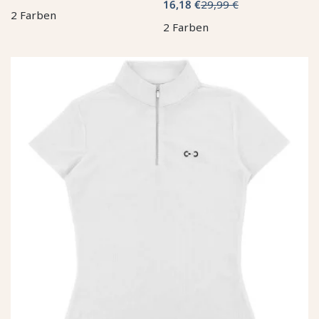
16,18 €
29,99 €
2 Farben
2 Farben