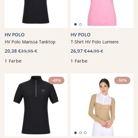
HV POLO
HV POLO
HV Polo Marissa Tanktop
T-Shirt HV Polo Lumiere
20,38 €
39,95 €
26,97 €
44,95 €
1 Farbe
1 Farbe
-49%
-50%